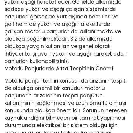
yukarı aşağı hareket eder. Genelde ülkemizde
sadece yukarı ve aşağı çalışan sistemlerde
panjurları görsek de yurt dışında hem ileri ve
geri hem de yukarı ve aşağı hareketlerde
çalışan motorlu panjurlar da kullanılmakta ve
oldukça beğenilmektedir. Siz de ülkemizde
oldukça yaygın kullanılan ve genel olarak
ihtiyacı karşılayan yukarı ve aşağı hareket eden
panjurları kullanabilirsiniz.
Motorlu Panjurlarda Arıza Tespitinin Önemi
Motorlu panjur tamiri konusunda arızanın tespiti
de oldukça önemli bir konudur. motorlu
panjurların arızalarının tespiti panjurun
kullanımının sağlanması ve uzun ömürlü olması
konusunda oldukça önemlidir. Sorunun nereden
kaynaklandığını bilmeden bir tamirat yapılması
durumunda elektriksel bir sistem olduğu için
sistemin kullanılamaz hale gelmesini yani