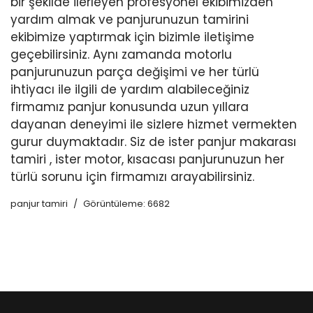
bir şekilde ilerleyen profesyonel ekibimizden
yardım almak ve panjurunuzun tamirini
ekibimize yaptırmak için bizimle iletişime
geçebilirsiniz. Aynı zamanda motorlu
panjurunuzun parça değişimi ve her türlü
ihtiyacı ile ilgili de yardım alabileceğiniz
firmamız panjur konusunda uzun yıllara
dayanan deneyimi ile sizlere hizmet vermekten
gurur duymaktadır. Siz de ister panjur makarası
tamiri , ister motor, kısacası panjurunuzun her
türlü sorunu için firmamızı arayabilirsiniz.
panjur tamiri
Görüntüleme: 6682