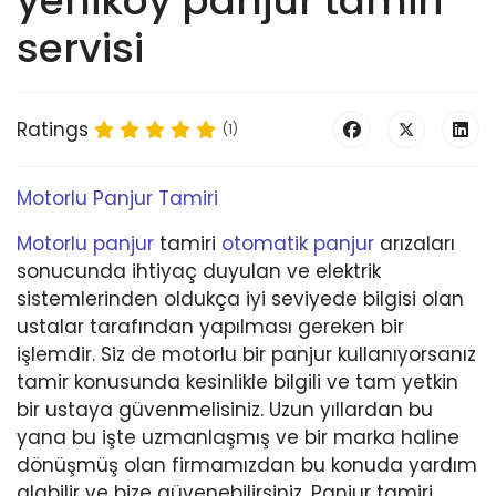
yeniköy panjur tamiri
servisi
Ratings
(1)
Motorlu Panjur Tamiri
Motorlu panjur
tamiri
otomatik panjur
arızaları
sonucunda ihtiyaç duyulan ve elektrik
sistemlerinden oldukça iyi seviyede bilgisi olan
ustalar tarafından yapılması gereken bir
işlemdir. Siz de motorlu bir panjur kullanıyorsanız
tamir konusunda kesinlikle bilgili ve tam yetkin
bir ustaya güvenmelisiniz. Uzun yıllardan bu
yana bu işte uzmanlaşmış ve bir marka haline
dönüşmüş olan firmamızdan bu konuda yardım
alabilir ve bize güvenebilirsiniz. Panjur tamiri