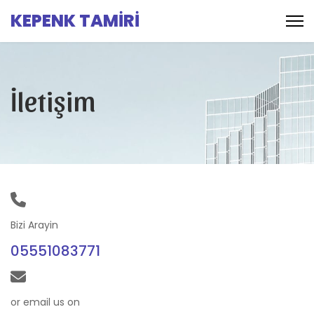
KEPENK TAMİRİ
İletişim
Bizi Arayin
05551083771
or email us on