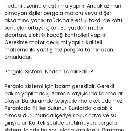
nedeni üzerine araştırma yapılır. Ancak uzman
olmayan kişiler pergola motoru veya diğer
aksamına yanlış müdahale ettiği takdirde kötü
sonuçlar ortaya çıkar. Bu yüzden motor
sigortası, elektrik kaçağı kontrolleri yapılır.
Gerekirse motor değişimi yapılır. Kaliteli
malzeme ile yaptığımız pergola tamiri uzun
ömürlüdür.
Pergola Sistemi Neden Tamir Edilir?
Pergola sistemi için bakım gereklidir. Gerekli
bakım yapılmadığı zaman kayışlarda kopmalar
oluşur. Bu durumda taşıyıcılar hareket edemez.
Pergolada fitiller bulunur. Bunlarda aksaklık
olması durumunda içeriye soğuk hava ve su
girişi olur. Kaliteli şekilde üretilmeyen pergola
sistemi içinde bu sorunlarla karşılaşılır. Firmamız