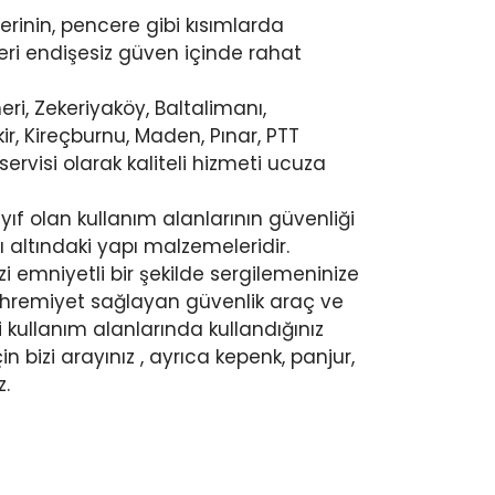
lerinin, pencere gibi kısımlarda
eri endişesiz güven içinde rahat
eri, Zekeriyaköy, Baltalimanı,
r, Kireçburnu, Maden, Pınar, PTT
ervisi olarak kaliteli hizmeti ucuza
ıf olan kullanım alanlarının güvenliği
 altındaki yapı malzemeleridir.
i emniyetli bir şekilde sergilemeninize
ahremiyet sağlayan güvenlik araç ve
bi kullanım alanlarında kullandığınız
n bizi arayınız , ayrıca kepenk, panjur,
z.