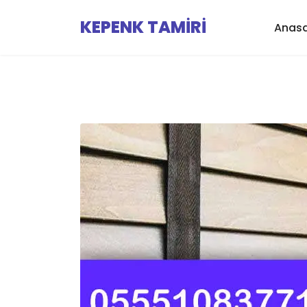
KEPENK TAMİRİ
Anas