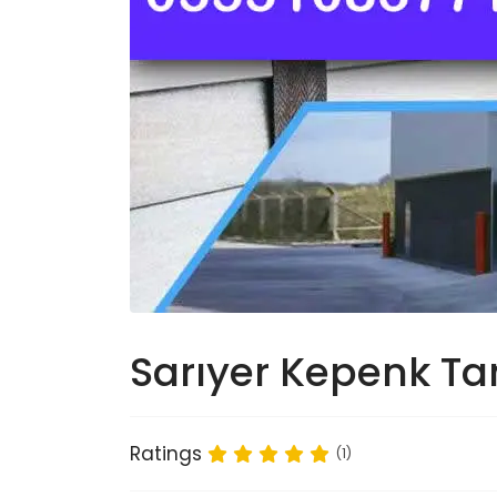
Sarıyer Kepenk Tam
Ratings
(1)