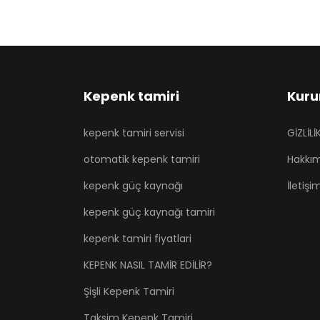
Kepenk tamiri
Kuru
kepenk tamiri servisi
GİZLİL
otomatik kepenk tamiri
Hakkı
kepenk güç kaynağı
İletişi
kepenk güç kaynağı tamiri
kepenk tamiri fiyatlari
KEPENK NASIL TAMİR EDİLİR?
Şişli Kepenk Tamiri
Taksim Kepenk Tamiri