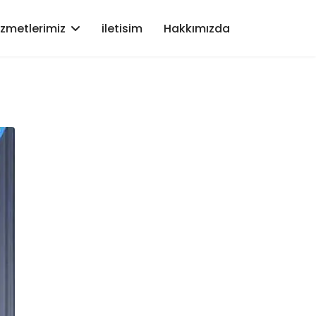
izmetlerimiz
iletisim
Hakkımızda