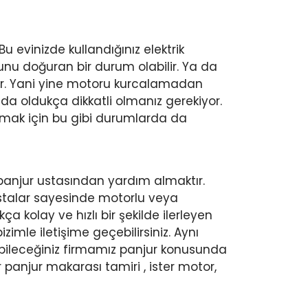
Bu evinizde kullandığınız elektrik
cunu doğuran bir durum olabilir. Ya da
lir. Yani yine motoru kurcalamadan
a oldukça dikkatli olmanız gerekiyor.
amak için bu gibi durumlarda da
u panjur ustasından yardım almaktır.
stalar sayesinde motorlu veya
 kolay ve hızlı bir şekilde ilerleyen
mle iletişime geçebilirsiniz. Aynı
abileceğiniz firmamız panjur konusunda
panjur makarası tamiri , ister motor,