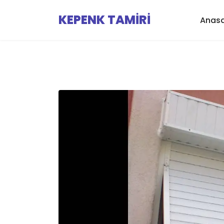
KEPENK TAMİRİ
Anas