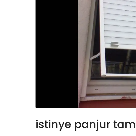
istinye panjur tami