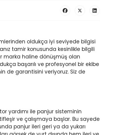
mlerinden oldukça iyi seviyede bilgisi
nız tamir konusunda kesinlikle bilgili
bir marka haline dönüşmüş olan
dukça başarılı ve profesyonel bir ekibe
n de garantisini veriyoruz. Siz de
otor yardımı ile panjur sisteminin
tifleşir ve çalışmaya başlar. Bu sayede
a panjur ileri geri ya da yukarı
rı görsek de yurt dışında hem ileri ve