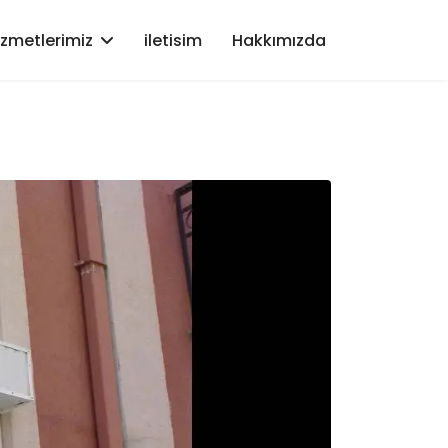
izmetlerimiz
iletisim
Hakkımızda