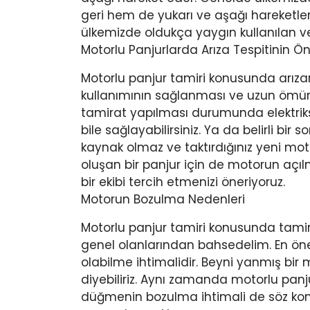
geri hem de yukarı ve aşağı hareketle
ülkemizde oldukça yaygın kullanılan ve 
Motorlu Panjurlarda Arıza Tespitinin Ö
Motorlu panjur tamiri konusunda arızanı
kullanımının sağlanması ve uzun ömür
tamirat yapılması durumunda elektriks
bile sağlayabilirsiniz. Ya da belirli 
kaynak olmaz ve taktırdığınız yeni mo
oluşan bir panjur için de motorun açı
bir ekibi tercih etmenizi öneriyoruz.
Motorun Bozulma Nedenleri
Motorlu panjur tamiri konusunda tamir
genel olanlarından bahsedelim. En ön
olabilme ihtimalidir. Beyni yanmış bir
diyebiliriz. Aynı zamanda motorlu pan
düğmenin bozulma ihtimali de söz konu