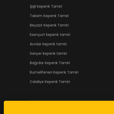
Şişli Kepenk Tamiri
Taksim Kepenk Tamiri
Beyazıt Kepenk Tamiri
Esenyurt kepenk tamiri
Avcılar kepenk tamiri
Sarıyer kepenk tamiri
Bağcılar Kepenk Tamiri
Rumelifeneri Kepenk Tamiri
Celaliye Kepenk Tamiri
© 2026 kepenktamirii.com . Designed By
AND.a