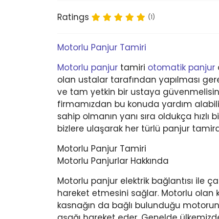
Ratings
(1)
Motorlu Panjur Tamiri
Motorlu panjur
tamiri
otomatik panjur
olan ustalar tarafından yapılması gerek
ve tam yetkin bir ustaya güvenmelisin
firmamızdan bu konuda yardım alabilir 
sahip olmanın yanı sıra oldukça hızlı b
bizlere ulaşarak her türlü panjur tamirat
Motorlu Panjur Tamiri
Motorlu Panjurlar Hakkında
Motorlu panjur elektrik bağlantısı ile ç
hareket etmesini sağlar. Motorlu olan 
kasnağın da bağlı bulunduğu motorun 
aşağı hareket eder. Genelde ülkemizde