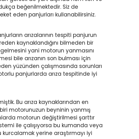
dukça beğenilmektedir. Siz de
et eden panjurları kullanabilirsiniz.
urların arızalarının tespiti panjurun
reden kaynaklandığını bilmeden bir
le gelmesini yani motorun yanmasını
mesi bile arızanın son bulması için
 neden yüzünden çalışmasında sorunları
rlu panjurlarda arıza tespitinde iyi
iştik. Bu arıza kaynaklarından en
biri motorunuzun beyninin yanmış
larda motorun değiştirilmesi şarttır
istemi ile çalışıyorsa bu kumanda veya
 kurcalamak yerine araştırmayı iyi