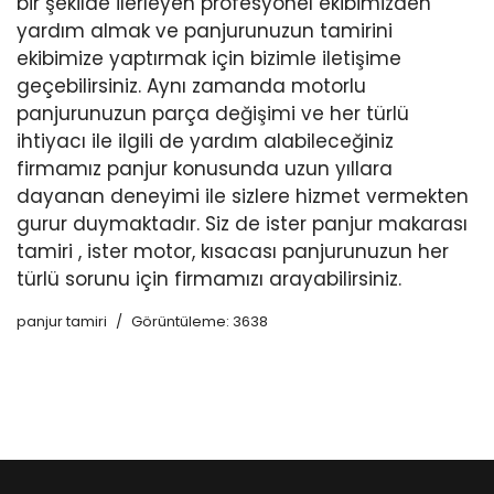
bir şekilde ilerleyen profesyonel ekibimizden
yardım almak ve panjurunuzun tamirini
ekibimize yaptırmak için bizimle iletişime
geçebilirsiniz. Aynı zamanda motorlu
panjurunuzun parça değişimi ve her türlü
ihtiyacı ile ilgili de yardım alabileceğiniz
firmamız panjur konusunda uzun yıllara
dayanan deneyimi ile sizlere hizmet vermekten
gurur duymaktadır. Siz de ister panjur makarası
tamiri , ister motor, kısacası panjurunuzun her
türlü sorunu için firmamızı arayabilirsiniz.
panjur tamiri
Görüntüleme: 3638