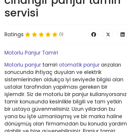
cihangir panjur tamiri
servisi
Ratings
(1)
Motorlu Panjur Tamiri
Motorlu panjur
tamiri
otomatik panjur
arızaları
sonucunda ihtiyaç duyulan ve elektrik
sistemlerinden oldukça iyi seviyede bilgisi olan
ustalar tarafından yapılması gereken bir
işlemdir. Siz de motorlu bir panjur kullanıyorsanız
tamir konusunda kesinlikle bilgili ve tam yetkin
bir ustaya güvenmelisiniz. Uzun yıllardan bu
yana bu işte uzmanlaşmış ve bir marka haline
dönüşmüş olan firmamızdan bu konuda yardım
alabilir ve bize güvenebilirsiniz. Panjur tamiri