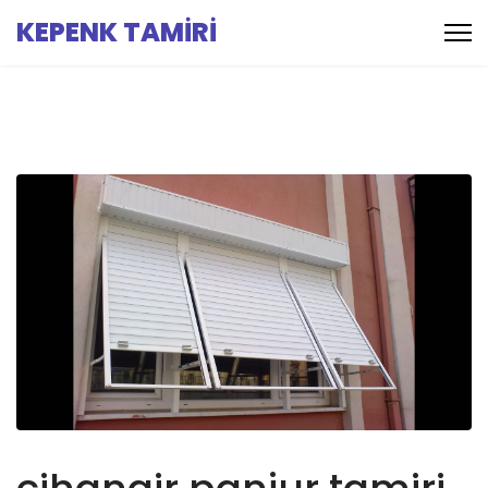
KEPENK TAMİRİ