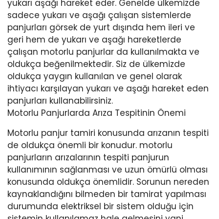
yukarı aşağı hareket eder. Genelde ülkemizde
sadece yukarı ve aşağı çalışan sistemlerde
panjurları görsek de yurt dışında hem ileri ve
geri hem de yukarı ve aşağı hareketlerde
çalışan motorlu panjurlar da kullanılmakta ve
oldukça beğenilmektedir. Siz de ülkemizde
oldukça yaygın kullanılan ve genel olarak
ihtiyacı karşılayan yukarı ve aşağı hareket eden
panjurları kullanabilirsiniz.
Motorlu Panjurlarda Arıza Tespitinin Önemi
Motorlu panjur tamiri konusunda arızanın tespiti
de oldukça önemli bir konudur. motorlu
panjurların arızalarının tespiti panjurun
kullanımının sağlanması ve uzun ömürlü olması
konusunda oldukça önemlidir. Sorunun nereden
kaynaklandığını bilmeden bir tamirat yapılması
durumunda elektriksel bir sistem olduğu için
sistemin kullanılamaz hale gelmesini yani