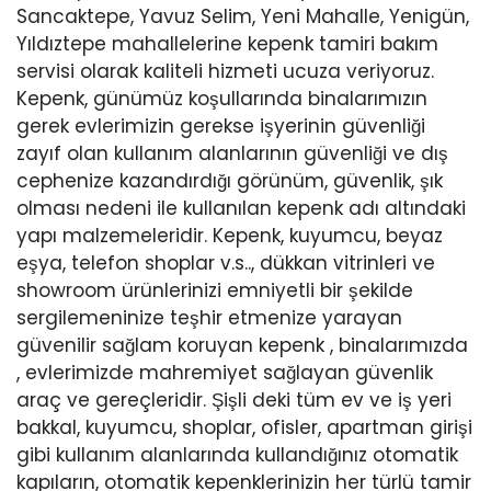
Sancaktepe, Yavuz Selim, Yeni Mahalle, Yenigün,
Yıldıztepe mahallelerine kepenk tamiri bakım
servisi olarak kaliteli hizmeti ucuza veriyoruz.
Kepenk, günümüz koşullarında binalarımızın
gerek evlerimizin gerekse işyerinin güvenliği
zayıf olan kullanım alanlarının güvenliği ve dış
cephenize kazandırdığı görünüm, güvenlik, şık
olması nedeni ile kullanılan kepenk adı altındaki
yapı malzemeleridir. Kepenk, kuyumcu, beyaz
eşya, telefon shoplar v.s.., dükkan vitrinleri ve
showroom ürünlerinizi emniyetli bir şekilde
sergilemeninize teşhir etmenize yarayan
güvenilir sağlam koruyan kepenk , binalarımızda
, evlerimizde mahremiyet sağlayan güvenlik
araç ve gereçleridir. Şişli deki tüm ev ve iş yeri
bakkal, kuyumcu, shoplar, ofisler, apartman girişi
gibi kullanım alanlarında kullandığınız otomatik
kapıların, otomatik kepenklerinizin her türlü tamir