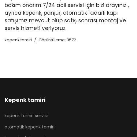
bakım onarım 7/24 acil servisi için bizi arayınız ,
ayrıca kepenk, panjur, otomatik radarlı kapı
satışımız mevcut olup satış sonrası montaj ve
servis hizmeti veriyoruz.
kepenk tamiri
Görüntüleme: 3572
Kepenk tamiri
kepenk tamiri servisi
otomatik kepenk tamiri