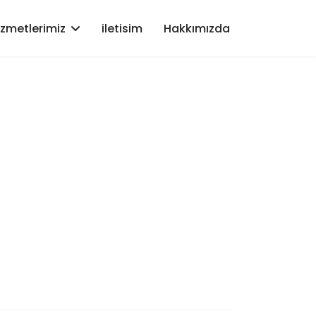
izmetlerimiz
iletisim
Hakkımızda