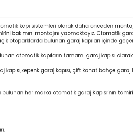
otomatik kapı sistemleri olarak daha önceden monta
irini bakımını montajını yapmaktayız. Otomatik garaj 
 açık otoparklarda bulunan garaj kapıları içinde geçerl
lunan otomatik kapıların tamamı garaj kapısı olarak 
 kapısı,kepenk garaj kapısı, çift kanat bahçe garaj ka
a bulunan her marka otomatik garaj Kapısı’nın tamir
i.