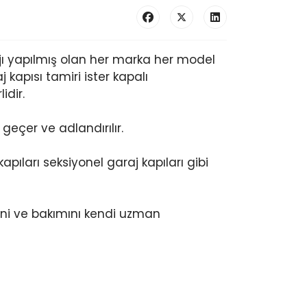
jı yapılmış olan her marka her model
kapısı tamiri ister kapalı
idir.
geçer ve adlandırılır.
pıları seksiyonel garaj kapıları gibi
ini ve bakımını kendi uzman