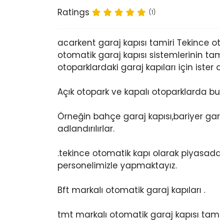
Ratings
(1)
acarkent garaj kapısı tamiri Tekince 
otomatik garaj kapısı sistemlerinin tam
otoparklardaki garaj kapıları için ister
Açık otopark ve kapalı otoparklarda bu
Örneğin bahçe garaj kapısı,bariyer garaj
adlandırılırlar.
.tekince otomatik kapı olarak piyasad
personelimizle yapmaktayız.
Bft markalı otomatik garaj kapıları .
tmt markalı otomatik garaj kapısı tamir