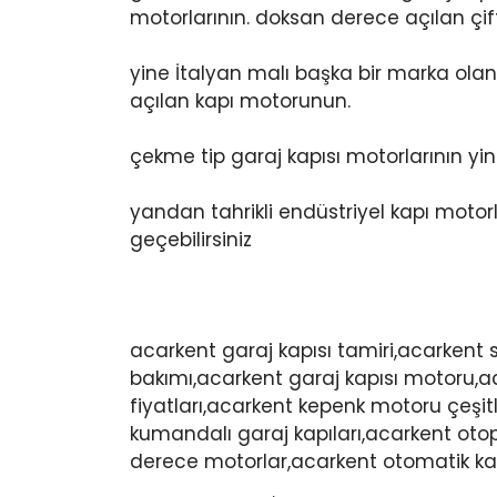
motorlarının. doksan derece açılan çi
yine İtalyan malı başka bir marka olan
açılan kapı motorunun.
çekme tip garaj kapısı motorlarının y
yandan tahrikli endüstriyel kapı motorla
geçebilirsiniz
acarkent garaj kapısı tamiri,acarkent 
bakımı,acarkent garaj kapısı motoru,a
fiyatları,acarkent kepenk motoru çeşit
kumandalı garaj kapıları,acarkent otop
derece motorlar,acarkent otomatik kapı