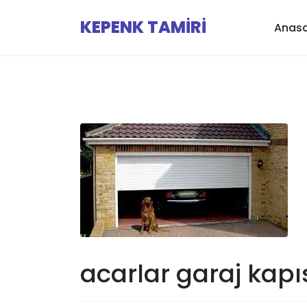
KEPENK TAMİRİ
Anas
acarlar garaj kapıs