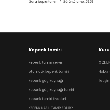
Garaj kapısı tamiri
Görüntüleme: 2525
Kepenk tamiri
Kuru
kepenk tamiri servisi
GİZLİL
otomatik kepenk tamiri
Hakkı
kepenk güç kaynağı
İletişi
kepenk güç kaynağı tamiri
kepenk tamiri fiyatlari
KEPENK NASIL TAMİR EDİLİR?