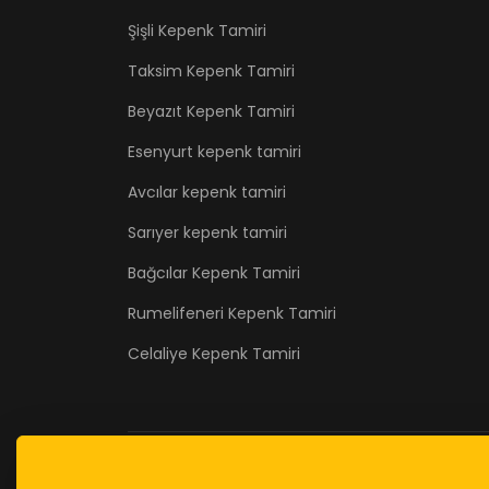
Şişli Kepenk Tamiri
Taksim Kepenk Tamiri
Beyazıt Kepenk Tamiri
Esenyurt kepenk tamiri
Avcılar kepenk tamiri
Sarıyer kepenk tamiri
Bağcılar Kepenk Tamiri
Rumelifeneri Kepenk Tamiri
Celaliye Kepenk Tamiri
© 2026 kepenktamirii.com . Designed By
AND.a